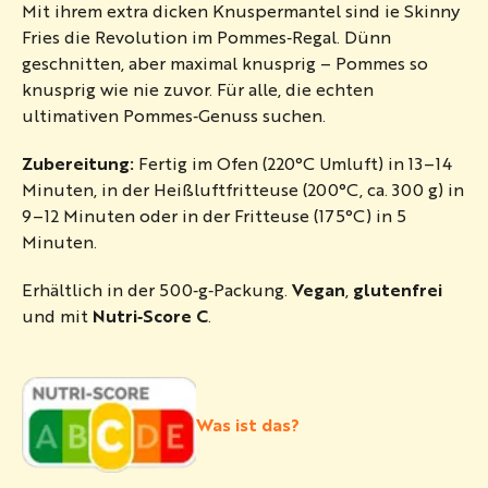
Mit ihrem extra dicken Knuspermantel sind ie Skinny
Fries die Revolution im Pommes‑Regal. Dünn
geschnitten, aber maximal knusprig – Pommes so
knusprig wie nie zuvor. Für alle, die echten
ultimativen Pommes‑Genuss suchen.​
Zubereitung:
Fertig im Ofen (220°C Umluft) in 13–14
Minuten, in der Heißluftfritteuse (200°C, ca. 300 g) in
9–12 Minuten oder in der Fritteuse (175°C) in 5
Minuten.​
Erhältlich in der 500‑g‑Packung.
Vegan
,
glutenfrei
und mit
Nutri‑Score C
.​
Was ist das?