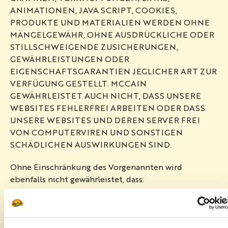
ANIMATIONEN, JAVA SCRIPT, COOKIES,
PRODUKTE UND MATERIALIEN WERDEN OHNE
MÄNGELGEWÄHR, OHNE AUSDRÜCKLICHE ODER
STILLSCHWEIGENDE ZUSICHERUNGEN,
GEWÄHRLEISTUNGEN ODER
EIGENSCHAFTSGARANTIEN JEGLICHER ART ZUR
VERFÜGUNG GESTELLT. MCCAIN
GEWÄHRLEISTET AUCH NICHT, DASS UNSERE
WEBSITES FEHLERFREI ARBEITEN ODER DASS
UNSERE WEBSITES UND DEREN SERVER FREI
VON COMPUTERVIREN UND SONSTIGEN
SCHÄDLICHEN AUSWIRKUNGEN SIND.
Ohne Einschränkung des Vorgenannten wird
ebenfalls nicht gewährleistet, dass:
1. das Material einer bestimmten
Durchschnittsqualität entspricht oder sich für einen
bestimmten Zweck eignet;