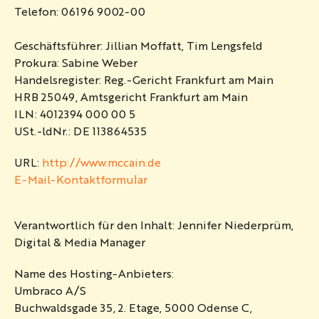
Telefon: 06196 9002-00
Geschäftsführer: Jillian Moffatt, Tim Lengsfeld
Prokura: Sabine Weber
Handelsregister: Reg.-Gericht Frankfurt am Main
HRB 25049, Amtsgericht Frankfurt am Main
ILN: 4012394 000 00 5
USt.-ldNr.: DE 113864535
URL:
http://www.mccain.de
E-Mail-Kontaktformular
Verantwortlich für den Inhalt: Jennifer Niederprüm,
Digital & Media Manager
Name des Hosting-Anbieters:
Umbraco A/S
Buchwaldsgade 35, 2. Etage, 5000 Odense C,