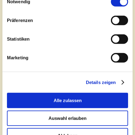
Notwendig
Präferenzen
Statistiken
McCain Smiles
Produkt ansehen
Marketing
McCain Golden Longs
Produkt ansehen
Details zeigen
Alle zulassen
Auswahl erlauben