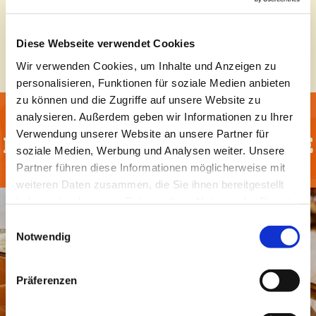
Nährwertangaben
Nährwertangaben
Diese Webseite verwendet Cookies
Wir verwenden Cookies, um Inhalte und Anzeigen zu
personalisieren, Funktionen für soziale Medien anbieten
zu können und die Zugriffe auf unsere Website zu
analysieren. Außerdem geben wir Informationen zu Ihrer
Verwendung unserer Website an unsere Partner für
Entdecke unsere REZEPTE
soziale Medien, Werbung und Analysen weiter. Unsere
Partner führen diese Informationen möglicherweise mit
weiteren Daten zusammen, die Sie ihnen bereitgestellt
haben oder die sie im Rahmen Ihrer Nutzung der Dienste
gesammelt haben.
Einwilligungsauswahl
Notwendig
Präferenzen